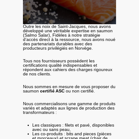
Outre les noix de Saint-Jacques, nous avons
développé une véritable expertise en saumon
(Salmo Salar), Fidèles à notre stratégie
d’accès direct à la ressource, nous avons noué
des partenariats durables avec des
producteurs privilégiés en Norvège.
Tous nos fournisseurs possèdent les
certifications qualité indispensables et
répondent aux cahiers des charges rigoureux
de nos clients.
Nous sommes en mesure de vous proposer du
saumon
certifié ASC
ou non certifié.
Nous commercialisons une gamme de produits
variés et adaptés aux lignes de production des
transformateurs :
Les classiques : filets et pavé, disponibles
avec ou sans peau,
Les co-produits : bits and pieces (pièces
et morceaux) et scrape meat (chair de